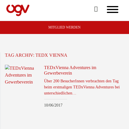
MITGLIED WERDEN
TAG ARCHIV:
TEDX VIENNA
TEDxVienna Adventures im
Gewerbeverein
Über 200 BesucherInnen verbrachten den Tag
beim erstmaligen TEDxVienna Adventures bei
unterschiedlichen…
10/06/2017