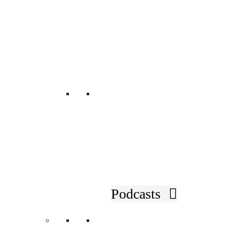
BILDERGALERIEN
Rückblicke
Podcasts