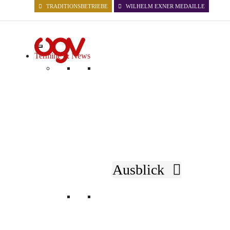
TRADITIONSBETRIEBE
WILHELM EXNER MEDAILLE
Termine & News
Aktuelles
Ausblick
NACHRICHTEN
EVENTS