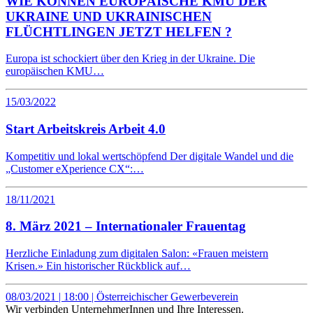
WIE KÖNNEN EUROPÄISCHE KMU DER
UKRAINE UND UKRAINISCHEN
FLÜCHTLINGEN JETZT HELFEN ?
Europa ist schockiert über den Krieg in der Ukraine. Die
europäischen KMU…
15/03/2022
Start Arbeitskreis Arbeit 4.0
Kompetitiv und lokal wertschöpfend Der digitale Wandel und die
„Customer eXperience CX“:…
18/11/2021
8. März 2021 – Internationaler Frauentag
Herzliche Einladung zum digitalen Salon: «Frauen meistern
Krisen.» Ein historischer Rückblick auf…
08/03/2021 | 18:00 | Österreichischer Gewerbeverein
Wir verbinden UnternehmerInnen und Ihre Interessen.