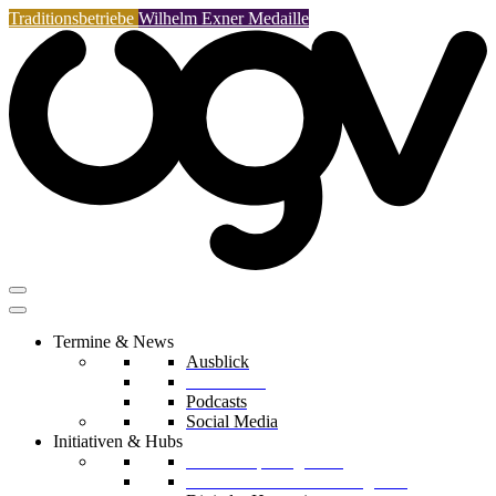
Traditionsbetriebe
Wilhelm Exner Medaille
Termine & News
Ausblick
Rückblicke
Podcasts
Social Media
Initiativen & Hubs
Mentorship Programm
Kreislaufwirtschafts-Delegation