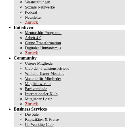
Veranstaltungen
Soziale Netzwerke
Podcast
Newsletter
Zurück
Initiativen
Mentorship-Programm
Arbeit 4.0
Grüne Transformation
Digitaler Humanismus
Zurück
Community
Unsere Mitglieder
Club der Traditionsbetriebe
Wilhelm Exner Medaille
Vorteile für Mitglieder
Mitglied werden
Fachverbände
Internationaler Klub
Mitglieder Login
Zurück
Business Services
Die Säle
Kapazitäten & Preise
Co-Working Club