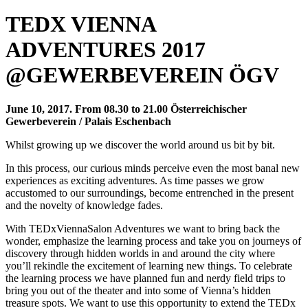
TEDX VIENNA
ADVENTURES 2017
@GEWERBEVEREIN ÖGV
June 10, 2017. From 08.30 to 21.00 Österreichischer
Gewerbeverein / Palais Eschenbach
Whilst growing up we discover the world around us bit by bit.
In this process, our curious minds perceive even the most banal new
experiences as exciting adventures. As time passes we grow
accustomed to our surroundings, become entrenched in the present
and the novelty of knowledge fades.
With TEDxViennaSalon Adventures we want to bring back the
wonder, emphasize the learning process and take you on journeys of
discovery through hidden worlds in and around the city where
you’ll rekindle the excitement of learning new things. To celebrate
the learning process we have planned fun and nerdy field trips to
bring you out of the theater and into some of Vienna’s hidden
treasure spots. We want to use this opportunity to extend the TEDx