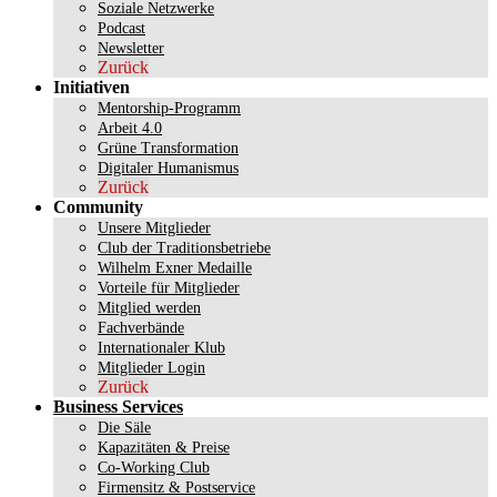
Soziale Netzwerke
Podcast
Newsletter
Zurück
Initiativen
Mentorship-Programm
Arbeit 4.0
Grüne Transformation
Digitaler Humanismus
Zurück
Community
Unsere Mitglieder
Club der Traditionsbetriebe
Wilhelm Exner Medaille
Vorteile für Mitglieder
Mitglied werden
Fachverbände
Internationaler Klub
Mitglieder Login
Zurück
Business Services
Die Säle
Kapazitäten & Preise
Co-Working Club
Firmensitz & Postservice