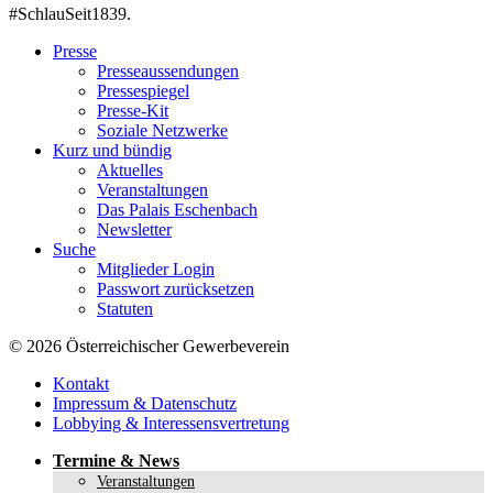
#SchlauSeit1839.
Presse
Presseaussendungen
Pressespiegel
Presse-Kit
Soziale Netzwerke
Kurz und bündig
Aktuelles
Veranstaltungen
Das Palais Eschenbach
Newsletter
Suche
Mitglieder Login
Passwort zurücksetzen
Statuten
© 2026 Österreichischer Gewerbeverein
Kontakt
Impressum & Datenschutz
Lobbying & Interessensvertretung
Termine & News
Veranstaltungen