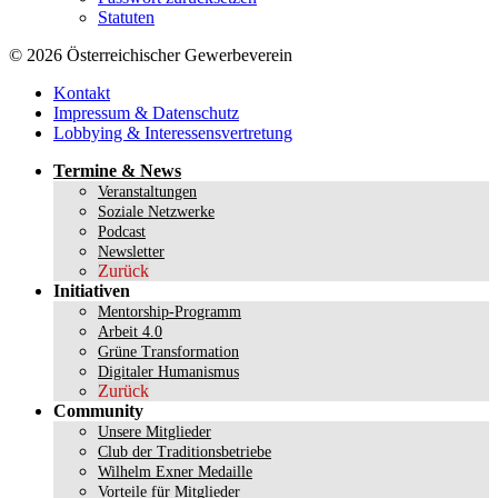
Statuten
© 2026 Österreichischer Gewerbeverein
Kontakt
Impressum & Datenschutz
Lobbying & Interessensvertretung
Termine & News
Veranstaltungen
Soziale Netzwerke
Podcast
Newsletter
Zurück
Initiativen
Mentorship-Programm
Arbeit 4.0
Grüne Transformation
Digitaler Humanismus
Zurück
Community
Unsere Mitglieder
Club der Traditionsbetriebe
Wilhelm Exner Medaille
Vorteile für Mitglieder