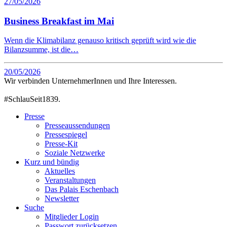
27/05/2026
Business Breakfast im Mai
Wenn die Klimabilanz genauso kritisch geprüft wird wie die
Bilanzsumme, ist die…
20/05/2026
Wir verbinden UnternehmerInnen und Ihre Interessen.
#SchlauSeit1839.
Presse
Presseaussendungen
Pressespiegel
Presse-Kit
Soziale Netzwerke
Kurz und bündig
Aktuelles
Veranstaltungen
Das Palais Eschenbach
Newsletter
Suche
Mitglieder Login
Passwort zurücksetzen