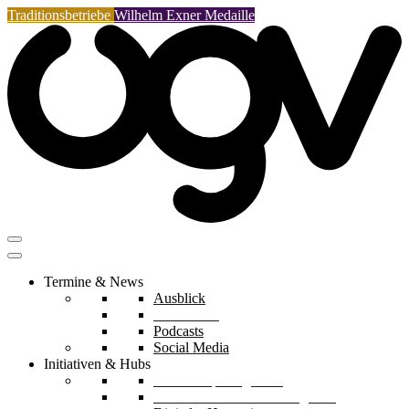
Traditionsbetriebe
Wilhelm Exner Medaille
Termine & News
Ausblick
Rückblicke
Podcasts
Social Media
Initiativen & Hubs
Mentorship Programm
Kreislaufwirtschafts-Delegation