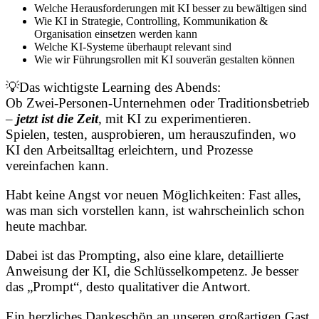
Welche Herausforderungen mit KI besser zu bewältigen sind
Wie KI in Strategie, Controlling, Kommunikation &
Organisation einsetzen werden kann
Welche KI-Systeme überhaupt relevant sind
Wie wir Führungsrollen mit KI souverän gestalten können
💡
Das wichtigste Learning des Abends:
Ob Zwei-Personen-Unternehmen oder Traditionsbetrieb
–
jetzt ist die Zeit
, mit KI zu experimentieren.
Spielen, testen, ausprobieren, um herauszufinden, wo
KI den Arbeitsalltag erleichtern, und Prozesse
vereinfachen kann.
Habt keine Angst vor neuen Möglichkeiten: Fast alles,
was man sich vorstellen kann, ist wahrscheinlich schon
heute machbar.
Dabei ist das Prompting, also eine klare, detaillierte
Anweisung der KI, die Schlüsselkompetenz. Je besser
das „Prompt“, desto qualitativer die Antwort.
Ein herzliches Dankeschön an unseren großartigen Gast