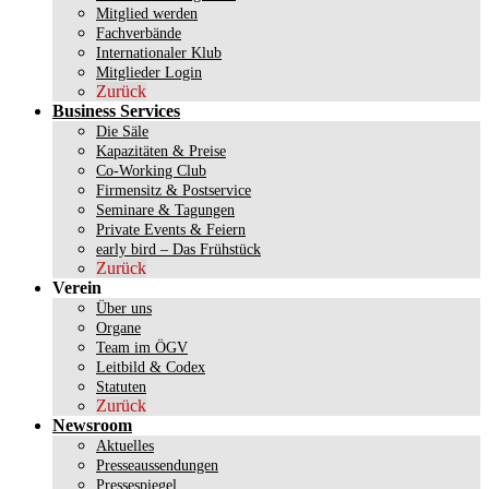
Mitglied werden
Fachverbände
Internationaler Klub
Mitglieder Login
Zurück
Business Services
Die Säle
Kapazitäten & Preise
Co-Working Club
Firmensitz & Postservice
Seminare & Tagungen
Private Events & Feiern
early bird – Das Frühstück
Zurück
Verein
Über uns
Organe
Team im ÖGV
Leitbild & Codex
Statuten
Zurück
Newsroom
Aktuelles
Presseaussendungen
Pressespiegel