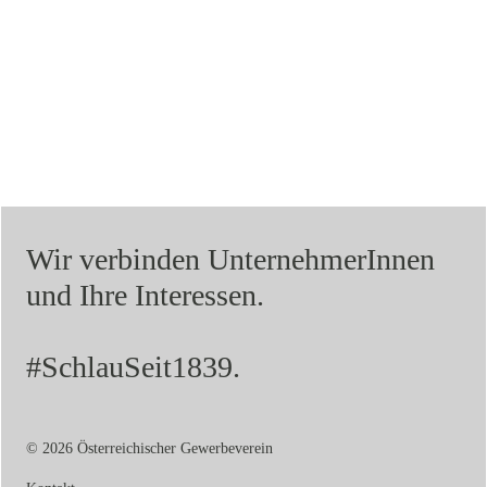
Wir verbinden UnternehmerInnen
und Ihre Interessen.
#SchlauSeit1839.
© 2026 Österreichischer Gewerbeverein