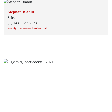
Stephan Blahut
Sales
(T) +43 1 587 36 33
event@palais-eschenbach.at