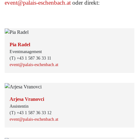
event@palais-eschenbach.at
oder direkt:
Pia Radel
Eventmanagement
(T) +43 1 587 36 33 11
event@palais-eschenbach.at
Arjesa Vranovci
Assistentin
(T) +43 1 587 36 33 12
event@palais-eschenbach.at