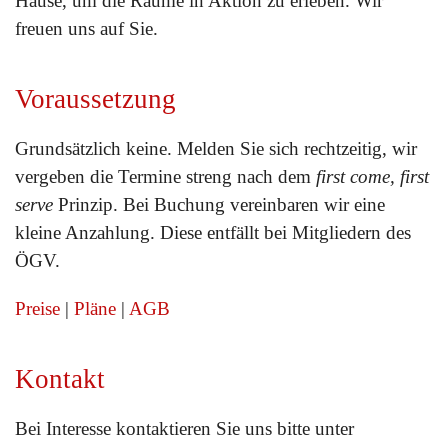
Hause, um die Räume in Aktion zu erleben. Wir
freuen uns auf Sie.
Voraussetzung
Grundsätzlich keine. Melden Sie sich rechtzeitig, wir
vergeben die Termine streng nach dem
first come, first
serve
Prinzip. Bei Buchung vereinbaren wir eine
kleine Anzahlung. Diese entfällt bei Mitgliedern des
ÖGV.
Preise
|
Pläne
|
AGB
Kontakt
Bei Interesse kontaktieren Sie uns bitte unter