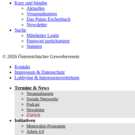
Kurz und bündig
Aktuelles
Veranstaltungen
Das Palais Eschenbach
Newsletter
Suche
Mitglieder Login
Passwort zurücksetzen
Statuten
© 2026 Österreichischer Gewerbeverein
Kontakt
Impressum & Datenschutz
Lobbying & Interessensvertretung
Termine & News
Veranstaltungen
Soziale Netzwerke
Podcast
Newsletter
Zurück
Initiativen
Mentorship-Programm
Arbeit 4.0