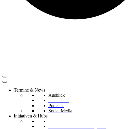
Termine & News
Ausblick
Rückblicke
Podcasts
Social Media
Initiativen & Hubs
Mentorship Programm
Kreislaufwirtschafts-Delegation