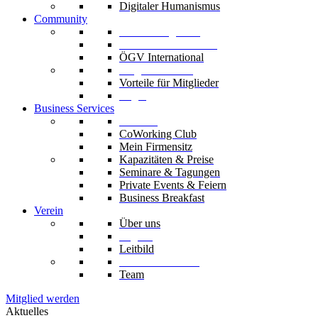
Digitaler Humanismus
Community
Unsere Mitglieder
Unsere Fachverbände
ÖGV International
Mitglied werden
Vorteile für Mitglieder
Login
Business Services
Die Säle
CoWorking Club
Mein Firmensitz
Kapazitäten & Preise
Seminare & Tagungen
Private Events & Feiern
Business Breakfast
Verein
Über uns
Organe
Leitbild
Codex & Statuten
Team
Mitglied werden
Aktuelles