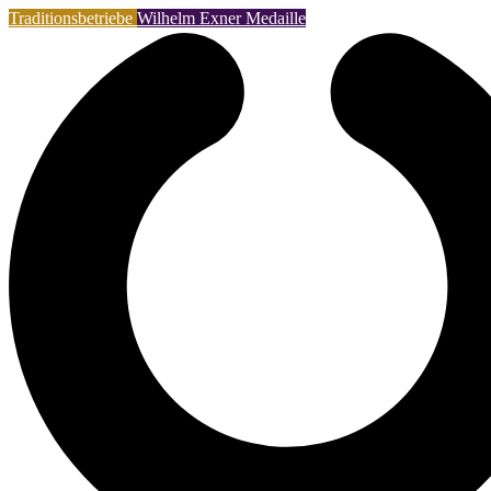
Traditionsbetriebe
Wilhelm Exner Medaille