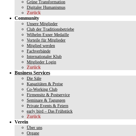
Grüne Transformation
Digitaler Humanismus
Zurück
Community
Unsere Mitglieder
Club der Traditionsbetriebe
Wilhelm Exner Medaille
Vorteile für Mitglieder
Mitglied werden
Fachverbände
Internationaler Klub
Mitglieder Login
Zurück
Business Services
Die Säle
Kapazitäten & Preise
Co-Working Club
Firmensitz & Postservice
Seminare & Tagungen
Private Events & Feiern
early bird – Das Frühstück
Zurück
Verein
Über uns
Organe