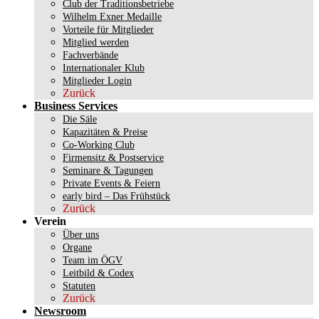
Club der Traditionsbetriebe
Wilhelm Exner Medaille
Vorteile für Mitglieder
Mitglied werden
Fachverbände
Internationaler Klub
Mitglieder Login
Zurück
Business Services
Die Säle
Kapazitäten & Preise
Co-Working Club
Firmensitz & Postservice
Seminare & Tagungen
Private Events & Feiern
early bird – Das Frühstück
Zurück
Verein
Über uns
Organe
Team im ÖGV
Leitbild & Codex
Statuten
Zurück
Newsroom