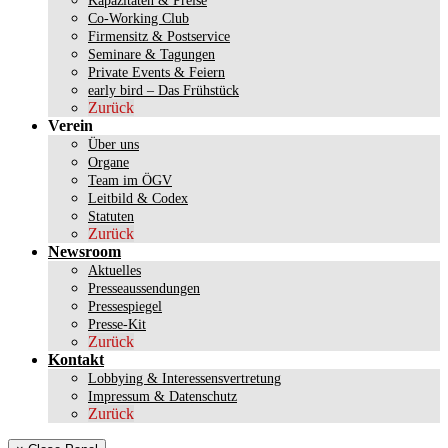
Kapazitäten & Preise
Co-Working Club
Firmensitz & Postservice
Seminare & Tagungen
Private Events & Feiern
early bird – Das Frühstück
Zurück
Verein
Über uns
Organe
Team im ÖGV
Leitbild & Codex
Statuten
Zurück
Newsroom
Aktuelles
Presseaussendungen
Pressespiegel
Presse-Kit
Zurück
Kontakt
Lobbying & Interessensvertretung
Impressum & Datenschutz
Zurück