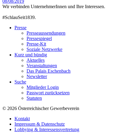
08/08/2019
Wir verbinden UnternehmerInnen und Ihre Interessen.
#SchlauSeit1839.
Presse
Presseaussendungen
Pressespiegel
Presse-Kit
Soziale Netzwerke
Kurz und bündig
Aktuelles
Veranstaltungen
Das Palais Eschenbach
Newsletter
Suche
Mitglieder Login
Passwort zurücksetzen
Statuten
© 2026 Österreichischer Gewerbeverein
Kontakt
Impressum & Datenschutz
Lobbying & Interessensvertretung