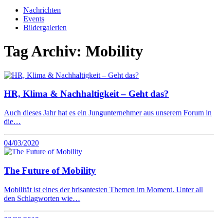
Nachrichten
Events
Bildergalerien
Tag Archiv:
Mobility
HR, Klima & Nachhaltigkeit – Geht das?
Auch dieses Jahr hat es ein Jungunternehmer aus unserem Forum in
die…
04/03/2020
The Future of Mobility
Mobilität ist eines der brisantesten Themen im Moment. Unter all
den Schlagworten wie…