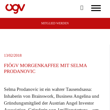
MITGLIED WERDEN
13/02/2018
FIÖGV MORGENKAFFEE MIT SELMA
PRODANOVIC
Selma Prodanovic ist ein wahrer Tausendsassa:
Inhaberin von Brainswork, Business Angelina und
Gründungsmitglied der Austrian Angel Investor
Association, Gründerin von 1millionstartups – um