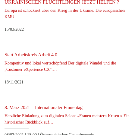
UKRAINISCHEN FLÜCHTLINGEN JETZT HELFEN ?
Europa ist schockiert über den Krieg in der Ukraine. Die europäischen
KMU…
15/03/2022
Start Arbeitskreis Arbeit 4.0
Kompetitiv und lokal wertschöpfend Der digitale Wandel und die
„Customer eXperience CX“:…
18/11/2021
8. März 2021 – Internationaler Frauentag
Herzliche Einladung zum digitalen Salon: «Frauen meistern Krisen.» Ein
historischer Rückblick auf…
08/03/2021 | 18:00 | Österreichischer Gewerbeverein