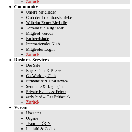
Zurück
Community
Unsere Mitglieder
Club der Traditionsbetriebe
Wilhelm Exner Medaille
Vorteile für Mitglieder
Mitglied werden
Fachverbände
Internationaler Klub
Mitglieder Login
Zurück
Business Services
Die Säle
Kapazitäten & Preise
Co-Working Club
Firmensitz & Postservice
Seminare & Tagungen
Private Events & Feiern
early bird – Das Frühstück
Zurück
Verein
Über uns
Organe
Team im ÖGV
Leitbild & Codex