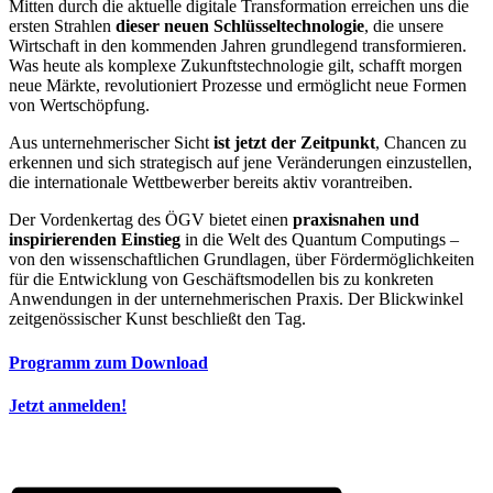
Mitten durch die aktuelle digitale Transformation erreichen uns die
ersten Strahlen
dieser neuen Schlüsseltechnologie
, die unsere
Wirtschaft in den kommenden Jahren grundlegend transformieren.
Was heute als komplexe Zukunftstechnologie gilt, schafft morgen
neue Märkte, revolutioniert Prozesse und ermöglicht neue Formen
von Wertschöpfung.
Aus unternehmerischer Sicht
ist jetzt der Zeitpunkt
, Chancen zu
erkennen und sich strategisch auf jene Veränderungen einzustellen,
die internationale Wettbewerber bereits aktiv vorantreiben.
Der Vordenkertag des ÖGV bietet einen
praxisnahen und
inspirierenden Einstieg
in die Welt des Quantum Computings –
von den wissenschaftlichen Grundlagen, über Fördermöglichkeiten
für die Entwicklung von Geschäftsmodellen bis zu konkreten
Anwendungen in der unternehmerischen Praxis. Der Blickwinkel
zeitgenössischer Kunst beschließt den Tag.
Programm zum Download
Jetzt anmelden!