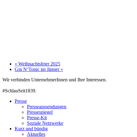
«
Weihnachtsfeier 2025
Gin N’Tonic im Jänner
»
Wir verbinden UnternehmerInnen und Ihre Interessen.
#SchlauSeit1839.
Presse
Presseaussendungen
Pressespiegel
Presse-Kit
Soziale Netzwerke
Kurz und bündig
Aktuelles