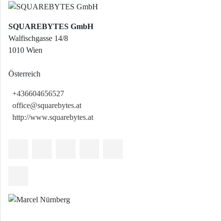
SQUAREBYTES GmbH
Walfischgasse 14/8
1010 Wien
Österreich
+436604656527
office@squarebytes.at
http://www.squarebytes.at