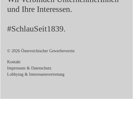
und Ihre Interessen.
#SchlauSeit1839.
© 2026 Österreichischer Gewerbeverein
Kontakt
Impressum & Datenschutz
Lobbying & Interessensvertretung