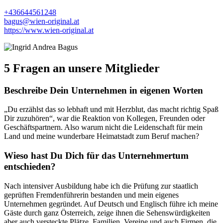
+436644561248
bagus@wien-original.at
https://www.wien-original.at
5 Fragen an unsere Mitglieder
Beschreibe Dein Unternehmen in eigenen Worten
„Du erzählst das so lebhaft und mit Herzblut, das macht richtig Spaß
Dir zuzuhören“, war die Reaktion von Kollegen, Freunden oder
Geschäftspartnern. Also warum nicht die Leidenschaft für mein
Land und meine wunderbare Heimatstadt zum Beruf machen?
Wieso hast Du Dich für das Unternehmertum
entschieden?
Nach intensiver Ausbildung habe ich die Prüfung zur staatlich
geprüften Fremdenführerin bestanden und mein eigenes
Unternehmen gegründet. Auf Deutsch und Englisch führe ich meine
Gäste durch ganz Österreich, zeige ihnen die Sehenswürdigkeiten
aber auch versteckte Plätze. Familien, Vereine und auch Firmen, die