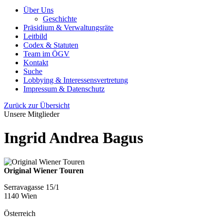
Über Uns
Geschichte
Präsidium & Verwaltungsräte
Leitbild
Codex & Statuten
Team im ÖGV
Kontakt
Suche
Lobbying & Interessensvertretung
Impressum & Datenschutz
Zurück zur Übersicht
Unsere Mitglieder
Ingrid Andrea Bagus
Original Wiener Touren
Serravagasse 15/1
1140 Wien
Österreich