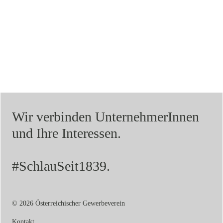
Wir verbinden UnternehmerInnen
und Ihre Interessen.
#SchlauSeit1839.
© 2026 Österreichischer Gewerbeverein
Kontakt