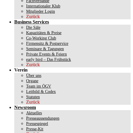
Fachverbände
Internationaler Klub
Mitglieder Login
Zurück
Business Services
Die Säle
Kapazitäten & Preise
Co-Working Club
Firmensitz & Postservice
Seminare & Tagungen
Private Events & Feiern
early bird – Das Frühstück
Zurück
Verein
Über uns
Organe
Team im ÖGV
Leitbild & Codex
Statuten
Zurück
Newsroom
Aktuelles
Presseaussendungen
Pressespiegel
Presse-Kit