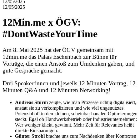
12/05/2025
12/05/2025
12Min.me x ÖGV:
#DontWasteYourTime
Am 8. Mai 2025 hat der ÖGV gemeinsam mit
12min.me das Palais Eschenbach zur Bühne für
Vorträge, die einen Anstoß zum Umdenken gaben, und
gute Gespräche gemacht.
Drei Speaker:innen und jeweils 12 Minuten Vortrag, 12
Minuten Q&A und 12 Minuten Networking!
Andreas Sturm
zeigte, wie man Prozesse richtig digitalisiert,
anstatt sie zu verkomplizieren und wie viel ungenutztes
Potenzial oft in den kleinen, scheinbar banalen Optimierungen
steckt. Egal ob Handwerksbetrieb oder Industrieunternehmen:
Wer weniger klickt, gewinnt. Mehr Zeit für Relevantes heißt
direkte Einsparungen.
Günter Strobl
brachte uns zum Nachdenken über Kontexten