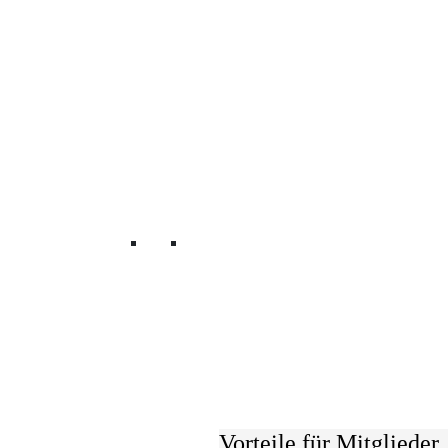
Mitglied werden
Vorteile für Mitglieder