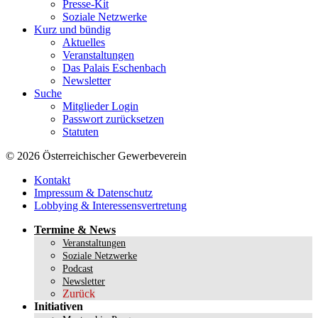
Presse-Kit
Soziale Netzwerke
Kurz und bündig
Aktuelles
Veranstaltungen
Das Palais Eschenbach
Newsletter
Suche
Mitglieder Login
Passwort zurücksetzen
Statuten
© 2026 Österreichischer Gewerbeverein
Kontakt
Impressum & Datenschutz
Lobbying & Interessensvertretung
Termine & News
Veranstaltungen
Soziale Netzwerke
Podcast
Newsletter
Zurück
Initiativen