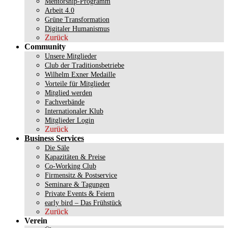
Mentorship-Programm
Arbeit 4.0
Grüne Transformation
Digitaler Humanismus
Zurück
Community
Unsere Mitglieder
Club der Traditionsbetriebe
Wilhelm Exner Medaille
Vorteile für Mitglieder
Mitglied werden
Fachverbände
Internationaler Klub
Mitglieder Login
Zurück
Business Services
Die Säle
Kapazitäten & Preise
Co-Working Club
Firmensitz & Postservice
Seminare & Tagungen
Private Events & Feiern
early bird – Das Frühstück
Zurück
Verein