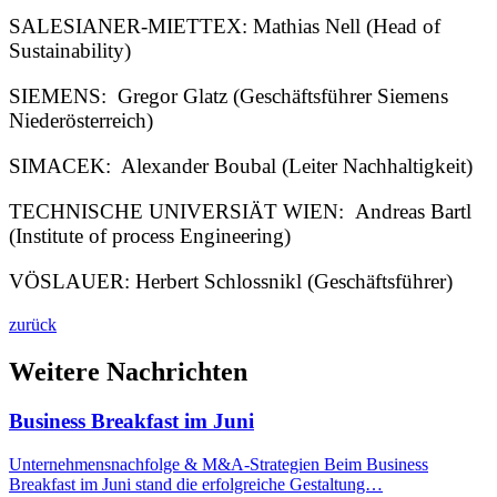
SALESIANER-MIETTEX: Mathias Nell (Head of
Sustainability)
SIEMENS: Gregor Glatz (Geschäftsführer Siemens
Niederösterreich)
SIMACEK: Alexander Boubal (Leiter Nachhaltigkeit)
TECHNISCHE UNIVERSIÄT WIEN: Andreas Bartl
(Institute of process Engineering)
VÖSLAUER: Herbert Schlossnikl (Geschäftsführer)
zurück
Weitere Nachrichten
Business Breakfast im Juni
Unternehmensnachfolge & M&A-Strategien Beim Business
Breakfast im Juni stand die erfolgreiche Gestaltung…