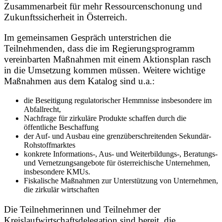
Zusammenarbeit für mehr Ressourcenschonung und
Zukunftssicherheit in Österreich.
Im gemeinsamen Gespräch unterstrichen die
Teilnehmenden, dass die im Regierungs­programm
vereinbarten Maßnahmen mit einem Aktionsplan rasch
in die Umsetzung kommen müssen. Weitere wichtige
Maßnahmen aus dem Katalog sind u.a.:
die Beseitigung regulatorischer Hemmnisse insbesondere im
Abfallrecht,
Nachfrage für zirkuläre Produkte schaffen durch die
öffentliche Beschaffung
der Auf- und Ausbau eine grenzüberschreitenden Sekundär-
Rohstoffmarktes
konkrete Informations-, Aus- und Weiterbildungs-, Beratungs-
und Vernetzungsangebote für österreichische Unternehmen,
insbesondere KMUs.
Fiskalische Maßnahmen zur Unterstützung von Unternehmen,
die zirkulär wirtschaften
Die Teilnehmerinnen und Teilnehmer der
Kreislaufwirtschaftsdelegation sind bereit, die