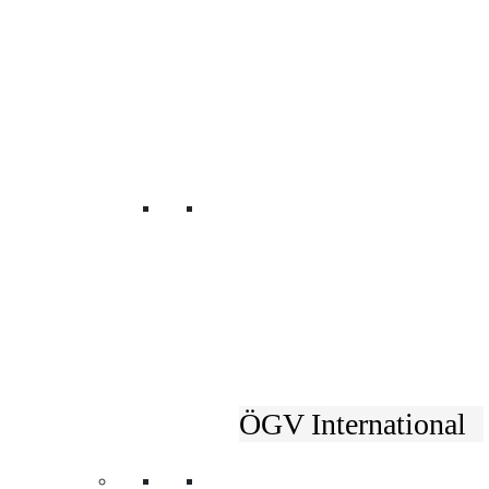
Unsere Fachverbänd
ÖGV International