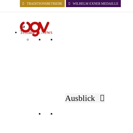
TRADITIONSBETRIEBE
WILHELM EXNER MEDAILLE
Termine & News
Verein
Ausblick
ÜBER UNS
GESCHICHTE