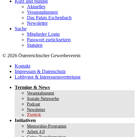
Kurz und bündig
Aktuelles
Veranstaltungen
Das Palais Eschenbach
Newsletter
Suche
Mitglieder Login
Passwort zurücksetzen
Statuten
© 2026 Österreichischer Gewerbeverein
Kontakt
Impressum & Datenschutz
Lobbying & Interessensvertretung
Termine & News
Veranstaltungen
Soziale Netzwerke
Podcast
Newsletter
Zurück
Initiativen
Mentorship-Programm
Arbeit 4.0