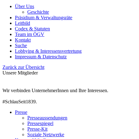
Über Uns
Geschichte
Präsidium & Verwaltungsräte
Leitbild
Codex & Statuten
Team im ÖGV
Kontakt
Suche
Lobbying & Interessensvertretung
Impressum & Datenschutz
Zurück zur Übersicht
Unsere Mitglieder
Wir verbinden UnternehmerInnen und Ihre Interessen.
#SchlauSeit1839.
Presse
Presseaussendungen
Pressespiegel
Presse-Kit
Soziale Netzwerke