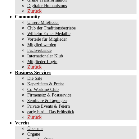
Grüne Transformation
Digitaler Humanismus
Zurück
Community
Unsere Mitglieder
Club der Traditionsbetriebe
Wilhelm Exner Medaille
Vorteile für Mitglieder
Mitglied werden
Fachverbände
Internationaler Klub
Mitglieder Login
Zurück
Business Services
Die Säle
Kapazitäten & Preise
Co-Working Club
Firmensitz & Postservice
Seminare & Tagungen
Private Events & Feiern
early bird – Das Frühstück
Zurück
Verein
Über uns
Organe