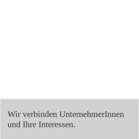
Wir verbinden UnternehmerInnen
und Ihre Interessen.