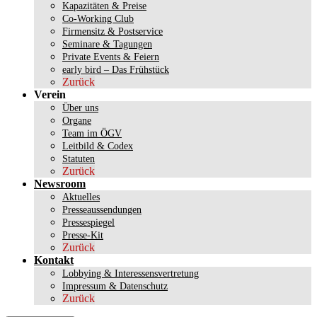
Kapazitäten & Preise
Co-Working Club
Firmensitz & Postservice
Seminare & Tagungen
Private Events & Feiern
early bird – Das Frühstück
Zurück
Verein
Über uns
Organe
Team im ÖGV
Leitbild & Codex
Statuten
Zurück
Newsroom
Aktuelles
Presseaussendungen
Pressespiegel
Presse-Kit
Zurück
Kontakt
Lobbying & Interessensvertretung
Impressum & Datenschutz
Zurück