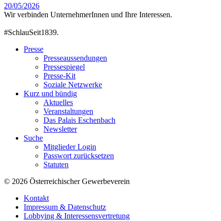
20/05/2026
Wir verbinden UnternehmerInnen und Ihre Interessen.
#SchlauSeit1839.
Presse
Presseaussendungen
Pressespiegel
Presse-Kit
Soziale Netzwerke
Kurz und bündig
Aktuelles
Veranstaltungen
Das Palais Eschenbach
Newsletter
Suche
Mitglieder Login
Passwort zurücksetzen
Statuten
© 2026 Österreichischer Gewerbeverein
Kontakt
Impressum & Datenschutz
Lobbying & Interessensvertretung