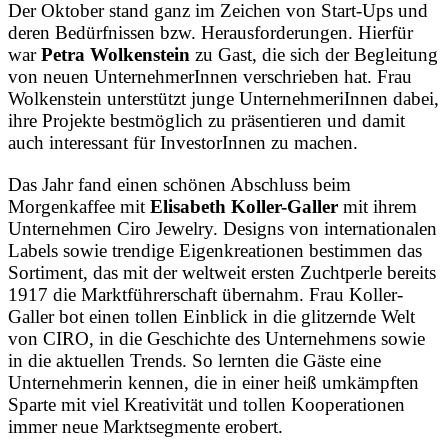
Der Oktober stand ganz im Zeichen von Start-Ups und
deren Bedürfnissen bzw. Herausforderungen. Hierfür
war
Petra Wolkenstein
zu Gast, die sich der Begleitung
von neuen UnternehmerInnen verschrieben hat. Frau
Wolkenstein unterstützt junge UnternehmeriInnen dabei,
ihre Projekte bestmöglich zu präsentieren und damit
auch interessant für InvestorInnen zu machen.
Das Jahr fand einen schönen Abschluss beim
Morgenkaffee mit
Elisabeth Koller-Galler
mit ihrem
Unternehmen Ciro Jewelry. Designs von internationalen
Labels sowie trendige Eigenkreationen bestimmen das
Sortiment, das mit der weltweit ersten Zuchtperle bereits
1917 die Marktführerschaft übernahm. Frau Koller-
Galler bot einen tollen Einblick in die glitzernde Welt
von CIRO, in die Geschichte des Unternehmens sowie
in die aktuellen Trends. So lernten die Gäste eine
Unternehmerin kennen, die in einer heiß umkämpften
Sparte mit viel Kreativität und tollen Kooperationen
immer neue Marktsegmente erobert.