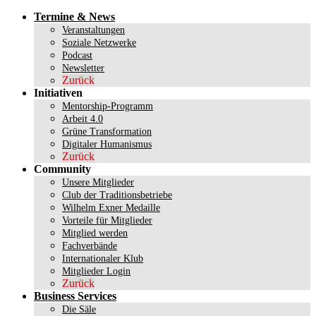
Termine & News
Veranstaltungen
Soziale Netzwerke
Podcast
Newsletter
Zurück
Initiativen
Mentorship-Programm
Arbeit 4.0
Grüne Transformation
Digitaler Humanismus
Zurück
Community
Unsere Mitglieder
Club der Traditionsbetriebe
Wilhelm Exner Medaille
Vorteile für Mitglieder
Mitglied werden
Fachverbände
Internationaler Klub
Mitglieder Login
Zurück
Business Services
Die Säle