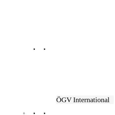
Unsere Fachverbänd
ÖGV International