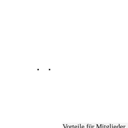
Mitglied werden
Vorteile für Mitglieder