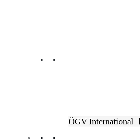
Unsere Fachverbänd
ÖGV International