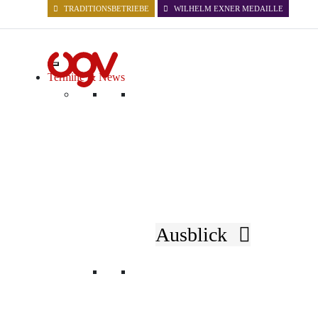
TRADITIONSBETRIEBE
WILHELM EXNER MEDAILLE
Termine & News
Verein
Ausblick
ÜBER UNS
GESCHICHTE