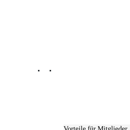
Mitglied werden
Vorteile für Mitglieder