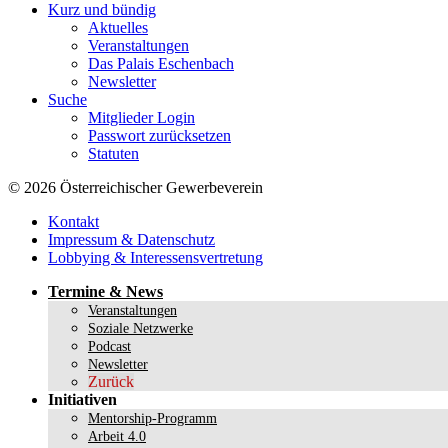
Kurz und bündig
Aktuelles
Veranstaltungen
Das Palais Eschenbach
Newsletter
Suche
Mitglieder Login
Passwort zurücksetzen
Statuten
© 2026 Österreichischer Gewerbeverein
Kontakt
Impressum & Datenschutz
Lobbying & Interessensvertretung
Termine & News
Veranstaltungen
Soziale Netzwerke
Podcast
Newsletter
Zurück
Initiativen
Mentorship-Programm
Arbeit 4.0