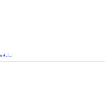
ner Auf…