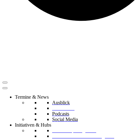
Termine & News
Ausblick
Rückblicke
Podcasts
Social Media
Initiativen & Hubs
Mentorship Programm
Kreislaufwirtschafts-Delegation