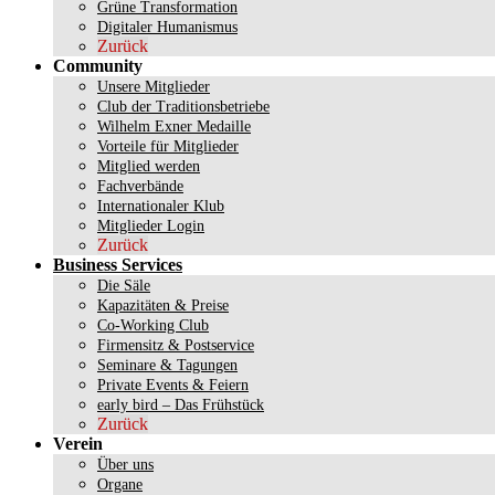
Grüne Transformation
Digitaler Humanismus
Zurück
Community
Unsere Mitglieder
Club der Traditionsbetriebe
Wilhelm Exner Medaille
Vorteile für Mitglieder
Mitglied werden
Fachverbände
Internationaler Klub
Mitglieder Login
Zurück
Business Services
Die Säle
Kapazitäten & Preise
Co-Working Club
Firmensitz & Postservice
Seminare & Tagungen
Private Events & Feiern
early bird – Das Frühstück
Zurück
Verein
Über uns
Organe