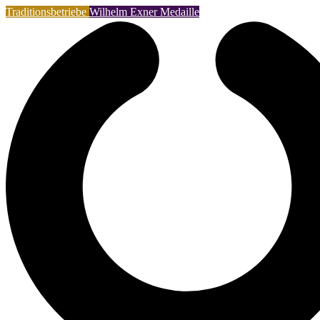
Traditionsbetriebe
Wilhelm Exner Medaille