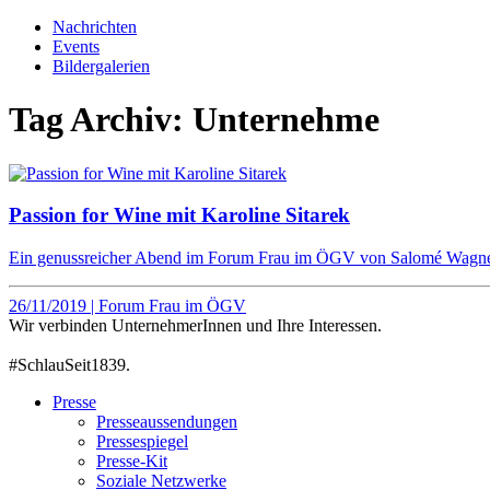
Nachrichten
Events
Bildergalerien
Tag Archiv:
Unternehme
Passion for Wine mit Karoline Sitarek
Ein genussreicher Abend im Forum Frau im ÖGV von Salomé Wag
26/11/2019 | Forum Frau im ÖGV
Wir verbinden UnternehmerInnen und Ihre Interessen.
#SchlauSeit1839.
Presse
Presseaussendungen
Pressespiegel
Presse-Kit
Soziale Netzwerke