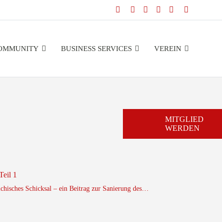
OMMUNITY
BUSINESS SERVICES
VEREIN
MITGLIED
WERDEN
Teil 1
eichisches Schicksal – ein Beitrag zur Sanierung des…