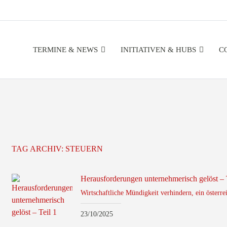
TERMINE & NEWS
INITIATIVEN & HUBS
C
TAG ARCHIV:
STEUERN
Herausforderungen unternehmerisch gelöst – 
Wirtschaftliche Mündigkeit verhindern, ein österr
23/10/2025