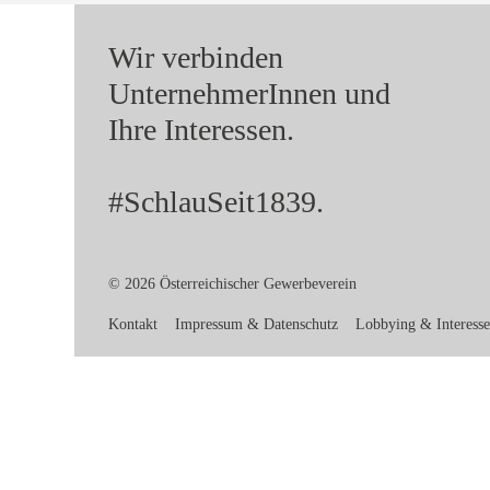
Wir verbinden
UnternehmerInnen und
Ihre Interessen.
#SchlauSeit1839.
© 2026 Österreichischer Gewerbeverein
Kontakt
Impressum & Datenschutz
Lobbying & Interesse