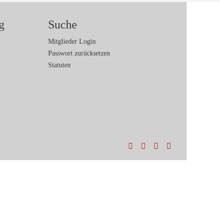
g
Suche
Mitglieder Login
Passwort zurücksetzen
Statuten