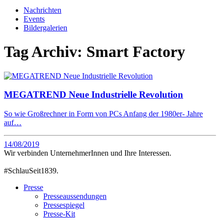
Nachrichten
Events
Bildergalerien
Tag Archiv:
Smart Factory
MEGATREND Neue Industrielle Revolution
So wie Großrechner in Form von PCs Anfang der 1980er- Jahre
auf…
14/08/2019
Wir verbinden UnternehmerInnen und Ihre Interessen.
#SchlauSeit1839.
Presse
Presseaussendungen
Pressespiegel
Presse-Kit