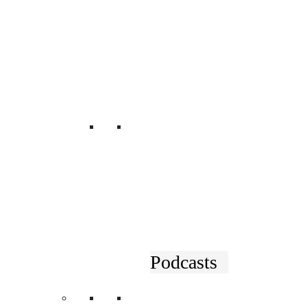
BILDERGALERIEN
Rückblicke
Podcasts