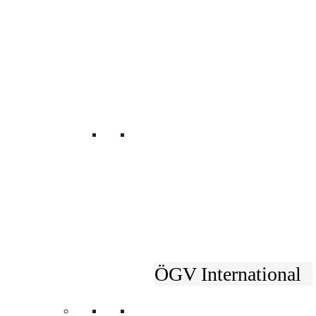
Unsere Fachverbänd
ÖGV International