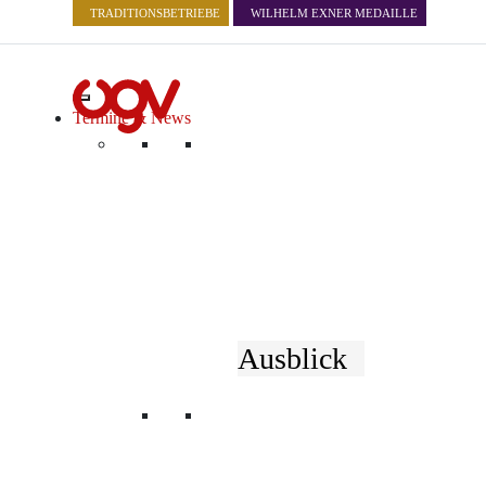
TRADITIONSBETRIEBE
WILHELM EXNER MEDAILLE
Termine & News
Aktuelles
Ausblick
NACHRICHTEN
EVENTS