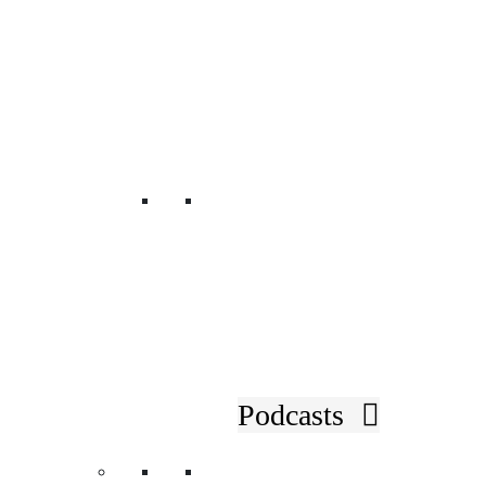
BILDERGALERIEN
Rückblicke
Podcasts