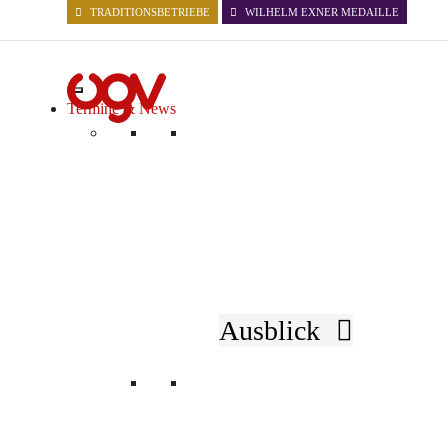
TRADITIONSBETRIEBE
WILHELM EXNER MEDAILLE
Termine & News
Aktuelles
Ausblick
NACHRICHTEN
EVENTS