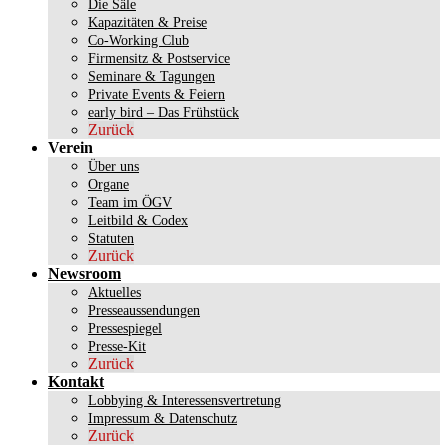
Die Säle
Kapazitäten & Preise
Co-Working Club
Firmensitz & Postservice
Seminare & Tagungen
Private Events & Feiern
early bird – Das Frühstück
Zurück
Verein
Über uns
Organe
Team im ÖGV
Leitbild & Codex
Statuten
Zurück
Newsroom
Aktuelles
Presseaussendungen
Pressespiegel
Presse-Kit
Zurück
Kontakt
Lobbying & Interessensvertretung
Impressum & Datenschutz
Zurück