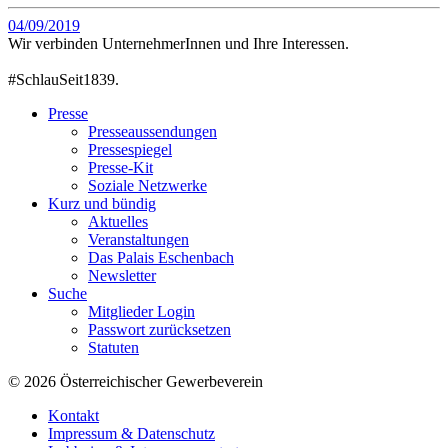
04/09/2019
Wir verbinden UnternehmerInnen und Ihre Interessen.
#SchlauSeit1839.
Presse
Presseaussendungen
Pressespiegel
Presse-Kit
Soziale Netzwerke
Kurz und bündig
Aktuelles
Veranstaltungen
Das Palais Eschenbach
Newsletter
Suche
Mitglieder Login
Passwort zurücksetzen
Statuten
© 2026 Österreichischer Gewerbeverein
Kontakt
Impressum & Datenschutz