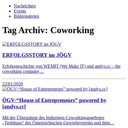
Nachrichten
Events
Bildergalerien
Tag Archiv:
Coworking
ERFOLGSSTORY im JÖGV
Erfolgsgeschichte von WEMIT (We Make IT) und andys.cc – the
coworking company…
22/01/2020
ÖGV-“House of Entrepreneurs” powered by
[andys.cc]
Mit der Übernahme des bisherigen Coworkingangebotes
„Treibhaus“ des Österreichischen Gewerbevereins und dem…