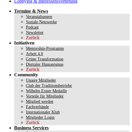
Lobbying & Interessensvertretung
Termine & News
Veranstaltungen
Soziale Netzwerke
Podcast
Newsletter
Zurück
Initiativen
Mentorship-Programm
Arbeit 4.0
Grüne Transformation
Digitaler Humanismus
Zurück
Community
Unsere Mitglieder
Club der Traditionsbetriebe
Wilhelm Exner Medaille
Vorteile für Mitglieder
Mitglied werden
Fachverbände
Internationaler Klub
Mitglieder Login
Zurück
Business Services